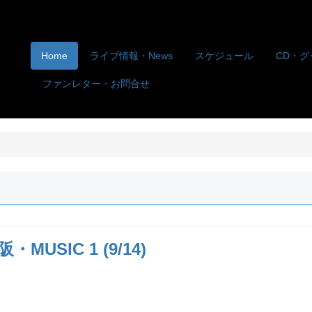
Home
ライブ情報・News
スケジュール
CD・グ
ファンレター・お問合せ
MUSIC 1 (9/14)