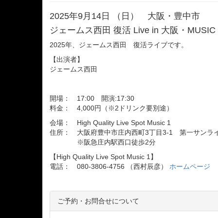
2025年9月14日 （日） 大阪・豊中市
ジェームス西田 復活 Live in 大阪・MUS
2025年、ジェームス西田 復活ライブです。
【出演者】
ジェームス西田
開場： 17:00 開演:17:30
料金： 4,000円（※2ドリンク要別途）
会場： High Quality Live Spot Music 1
住所： 大阪府豊中市庄内西町3丁目3-1 第一サンライ
※阪急庄内駅西口徒歩2分
【High Quality Live Spot Music 1】
電話： 080-3806-4756 （西村辰彦）
ホームページ
ご予約・お問合せについて