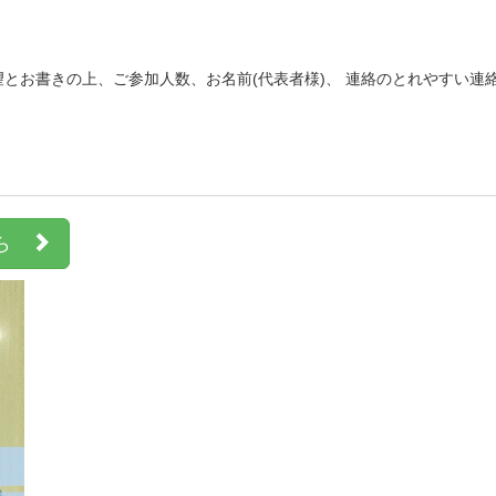
望とお書きの上、ご参加人数、お名前(代表者様)、 連絡のとれやすい
ちら