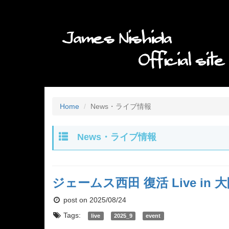
Home
News・ライブ情報
News・ライブ情報
ジェームス西田 復活 Live in 大阪・
post on 2025/08/24
Tags:
live
2025_9
event