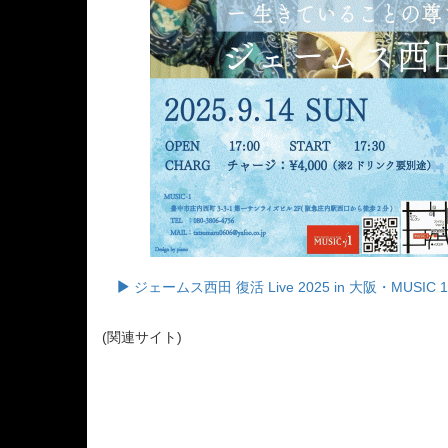
ジェームス西田 復活 Live 2025 in 大阪・MUSIC
(関連サイト)