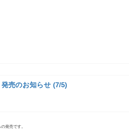
売のお知らせ (7/5)
 からの発売です。