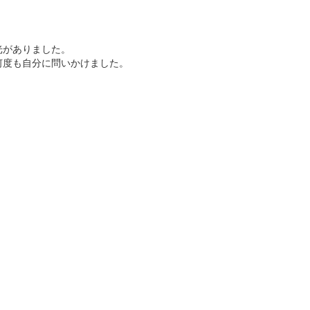
光がありました。
何度も自分に問いかけました。