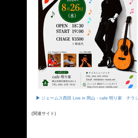
ジェームス西田 Live in 岡山・cafe 明り家 チラ
(関連サイト)