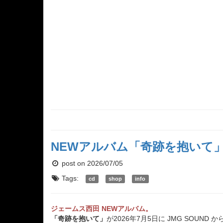
NEWアルバム「奇跡を抱いて」発
post on 2026/07/05
Tags:
cd
shop
info
ジェームス西田 NEWアルバム。
「奇跡を抱いて」
が2026年7月5日に JMG SOUND