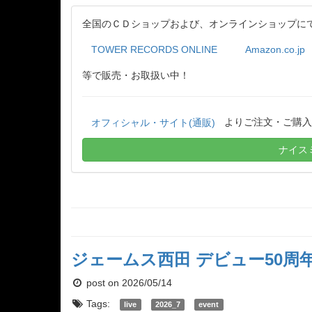
全国のＣＤショップおよび、オンラインショップに
TOWER RECORDS ONLINE
Amazon.co.jp
等で販売・お取扱い中！
よりご注文・ご購入
オフィシャル・サイト(通販)
ナイス
ジェームス西田 デビュー50周年記
post on 2026/05/14
Tags:
live
2026_7
event