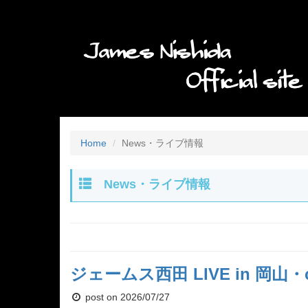
Home
News・ライブ情報
News・ライブ情報
ジェームス西田 LIVE in 岡山・ca
post on 2026/07/27