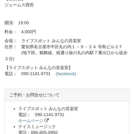
ジェームス西田
開演: 19:00
料金： 4,000円
会場： ライブスポット みんなの音楽室
住所： 愛知県名古屋市中区丸の内１－９－２４ 寺島ビル２Ｆ
(地下鉄、鶴舞線、桜通り線の丸の内駅７番出口から徒歩
２分)
【ライブスポット みんなの音楽室】
電話： 090-1141-9731
(facebook)
ご予約・お問合せについて
ライブスポット みんなの音楽室
電話： 090-1141-9731
ホームページ
ナイスミュージック
電話：086-805-0950