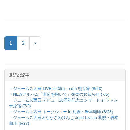
(current)
1
2
›
最近の記事
・ジェームス西田 LIVE in 岡山・cafe 明り家 (8/26)
・NEWアルバム「奇跡を抱いて」発売のお知らせ (7/5)
・ジェームス西田 デビュー50周年記念コンサート in ラドン
ナ原宿 (7/5)
・ジェームス西田 トークショー in 札幌・岩本珈琲 (6/28)
・ジェームス西田＆なかざわけんじ Joint Live in 札幌・岩本
珈琲 (6/27)