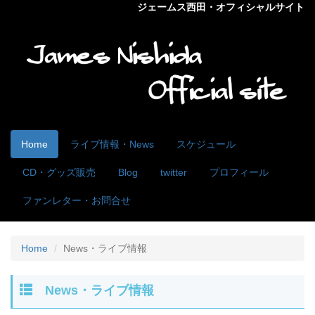
ジェームス西田・オフィシャルサイト
Home
ライブ情報・News
スケジュール
CD・グッズ販売
Blog
twitter
プロフィール
ファンレター・お問合せ
Home
News・ライブ情報
News・ライブ情報