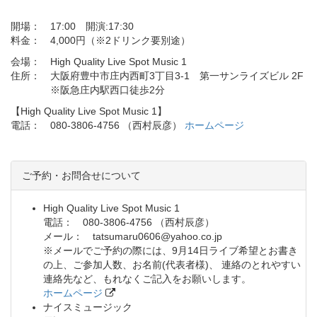
開場： 17:00 開演:17:30
料金： 4,000円（※2ドリンク要別途）
会場： High Quality Live Spot Music 1
住所： 大阪府豊中市庄内西町3丁目3-1 第一サンライズビル 2F
※阪急庄内駅西口徒歩2分
【High Quality Live Spot Music 1】
電話： 080-3806-4756 （西村辰彦）
ホームページ
ご予約・お問合せについて
High Quality Live Spot Music 1
電話： 080-3806-4756 （西村辰彦）
メール： tatsumaru0606@yahoo.co.jp
※メールでご予約の際には、9月14日ライブ希望とお書き
の上、ご参加人数、お名前(代表者様)、 連絡のとれやすい
連絡先など、もれなくご記入をお願いします。
ホームページ
ナイスミュージック