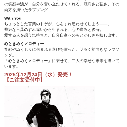
の笑顔や涙が、自分を奮い立たせてくれる。臆病さと強さ、その
両方を描いたラブソング
With You
ちょっとした言葉のトゲが、心をすれ違わせてしまう――。
些細な言葉のすれ違いから生まれる、心の痛みと後悔。
愛する人を想う気持ちと、自分自身へのもどかしさを映し出す。
心ときめくメロディー
笑顔やぬくもりに包まれる喜びを歌った、明るく前向きなラブソ
ング。
「心ときめくメロディー」に乗せて、二人の幸せな未来を描いて
います。
2025年12月24日（水）発売！
【ご注文受付中】