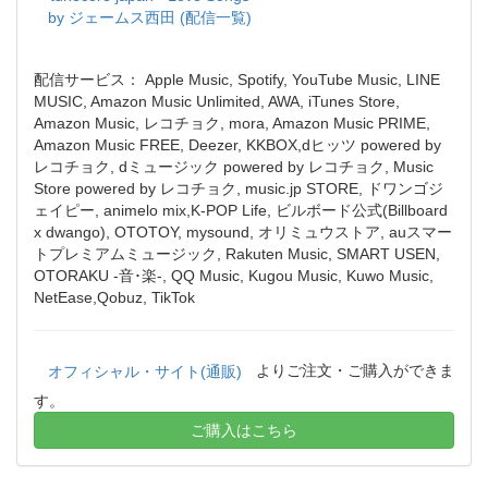
by ジェームス西田 (配信一覧)
配信サービス： Apple Music, Spotify, YouTube Music, LINE
MUSIC, Amazon Music Unlimited, AWA, iTunes Store,
Amazon Music, レコチョク, mora, Amazon Music PRIME,
Amazon Music FREE, Deezer, KKBOX,dヒッツ powered by
レコチョク, dミュージック powered by レコチョク, Music
Store powered by レコチョク, music.jp STORE, ドワンゴジ
ェイピー, animelo mix,K-POP Life, ビルボード公式(Billboard
x dwango), OTOTOY, mysound, オリミュウストア, auスマー
トプレミアムミュージック, Rakuten Music, SMART USEN,
OTORAKU -音･楽-, QQ Music, Kugou Music, Kuwo Music,
NetEase,Qobuz, TikTok
よりご注文・ご購入ができま
オフィシャル・サイト(通販)
す。
ご購入はこちら