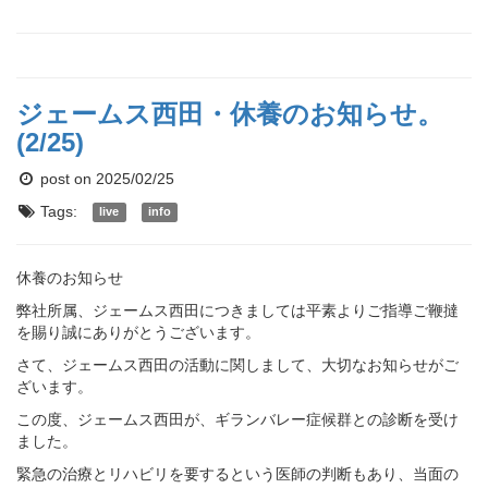
ジェームス西田・休養のお知らせ。
(2/25)
post on 2025/02/25
Tags:
live
info
休養のお知らせ
弊社所属、ジェームス西田につきましては平素よりご指導ご鞭撻
を賜り誠にありがとうございます。
さて、ジェームス西田の活動に関しまして、大切なお知らせがご
ざいます。
この度、ジェームス西田が、ギランバレー症候群との診断を受け
ました。
緊急の治療とリハビリを要するという医師の判断もあり、当面の