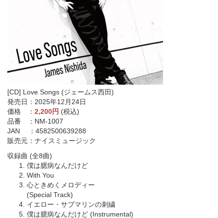
[CD] Love Songs (ジェームス西田)
発売日：2025年12月24日
価格 ：
2,200円
(税込)
品番 ：NM-1007
JAN ：4582500639288
販売元：ナイスミュージック
収録曲 (全8曲)
僕は臆病なんだけど
With You
心ときめくメロディー
(Special Track)
イエロー・サブマリンの刺繍
僕は臆病なんだけど (Instrumental)