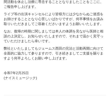
間活動を休止し治療に専念することとなりましたことをここに、
ご報告申し上げます。
ライブ等の出演キャンセルにより皆様方には少なからぬご迷惑を
お掛けすることとなり心苦しいばかりですが、何卒事情をお汲み
取りいただきましてご容赦くださいますようお願いいたします。
なお、復帰の時期に関しましては本人の体調を見ながら医師と相
談の上決定し、お知らせいたしますので、それまで温かく見守っ
ていただけましたら幸いです。
弊社といたしましてもジェームス西田の完治と活動再開に向けて
全面的に協力して参りますので、引き続きましてご支援を賜りま
すよう何卒よろしくお願い申し上げます。
令和7年2月25日
(ナイスミュージック)