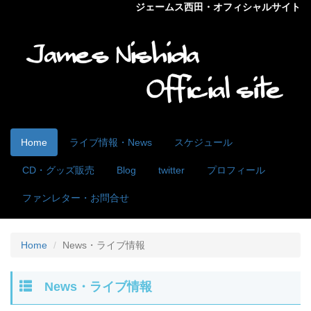
ジェームス西田・オフィシャルサイト
Home
ライブ情報・News
スケジュール
CD・グッズ販売
Blog
twitter
プロフィール
ファンレター・お問合せ
Home
News・ライブ情報
News・ライブ情報