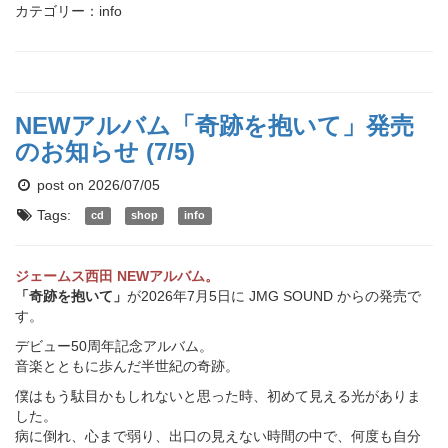
カテゴリー：info
NEWアルバム「奇跡を抱いて」発売
のお知らせ (7/5)
post on 2026/07/05
Tags:
cd
shop
info
ジェームス西田 NEWアルバム。
「奇跡を抱いて」
が2026年7月5日に JMG SOUND からの発売で
す。
デビュー50周年記念アルバム。
音楽とともに歩んだ半世紀の奇跡。
僕はもう駄目かもしれないと思った時、初めて見える光がありま
した。
病に倒れ、心まで弱り、出口の見えない時間の中で、何度も自分