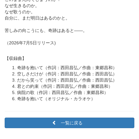
なぜ生きるのか。
なぜ歌うのか。
自分に、まだ明日はあるのかと。
苦しみの向こうにも、奇跡はあると――。
（2026年7月5日リリース)
【収録曲】
奇跡を抱いて（作詞：西田昌弘／作曲：東郷昌和）
空しさだけが（作詞：西田昌弘／作曲：西田昌弘）
だから笑って（作詞：西田昌弘／作曲：西田昌弘）
君との約束（作詞：西田昌弘／作曲：東郷昌和）
病院の歌（作詞：西田昌弘／作曲：東郷昌和）
奇跡を抱いて（オリジナル・カラオケ）
一覧に戻る