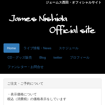
ジェームス西田・オフィシャルサイト
Home
ライブ情報・News
スケジュール
CD・グッズ販売
Blog
twitter
プロフィール
ファンレター・お問合せ
ご注文・ご予約について
・表示価格について
税込（消費税）の価格表示をしています