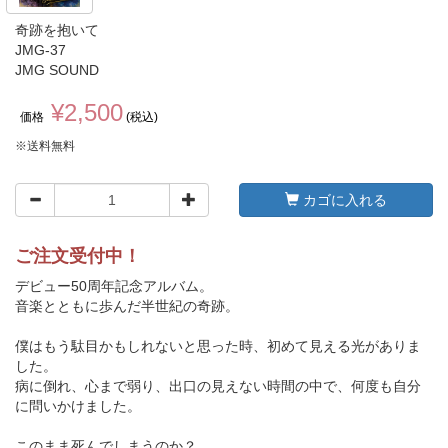
奇跡を抱いて
JMG-37
JMG SOUND
¥2,500
価格
(税込)
※送料無料
カゴに入れる
ご注文受付中！
デビュー50周年記念アルバム。
音楽とともに歩んだ半世紀の奇跡。
僕はもう駄目かもしれないと思った時、初めて見える光がありま
した。
病に倒れ、心まで弱り、出口の見えない時間の中で、何度も自分
に問いかけました。
このまま死んでしまうのか？