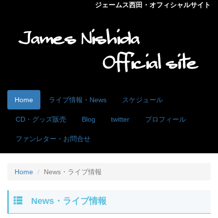
ジェームス西田・オフィシャルサイト
Home
ライブ情報・News
スケジュール
CD・グッズ販売
Blog
twitter
プロフィール
ファンレター・お問合せ
Home
News・ライブ情報
News・ライブ情報