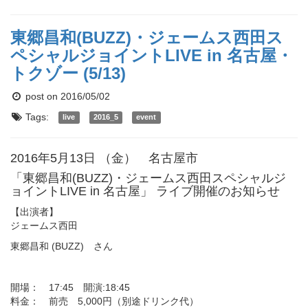
東郷昌和(BUZZ)・ジェームス西田ス
ペシャルジョイントLIVE in 名古屋・
トクゾー (5/13)
post on 2016/05/02
Tags:
live
2016_5
event
2016年5月13日 （金） 名古屋市
「東郷昌和(BUZZ)・ジェームス西田スペシャルジ
ョイントLIVE in 名古屋」 ライブ開催のお知らせ
【出演者】
ジェームス西田
東郷昌和 (BUZZ) さん
開場： 17:45 開演:18:45
料金： 前売 5,000円（別途ドリンク代）