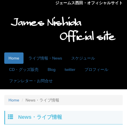
ジェームス西田・オフィシャルサイト
Home
ライブ情報・News
スケジュール
CD・グッズ販売
Blog
twitter
プロフィール
ファンレター・お問合せ
Home
News・ライブ情報
News・ライブ情報