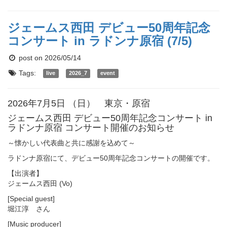
ジェームス西田 デビュー50周年記念
コンサート in ラドンナ原宿 (7/5)
post on 2026/05/14
Tags:
live
2026_7
event
2026年7月5日 （日） 東京・原宿
ジェームス西田 デビュー50周年記念コンサート in
ラドンナ原宿 コンサート開催のお知らせ
～懐かしい代表曲と共に感謝を込めて～
ラドンナ原宿にて、デビュー50周年記念コンサートの開催です。
【出演者】
ジェームス西田 (Vo)
[Special guest]
堀江淳 さん
[Music producer]