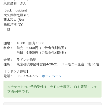
東郷昌和 さん
[Back musician]
大久保孝之丞 (Pf)
藤木和人 (Ba)
高橋洋祐 (Dr)
…他
開場： 18:00 開演:19:00
料金： 前売 6,000円（ご飲食代別途要）
当日 6,500円（ご飲食代別途要）
会場： ラドンナ原宿
住所： 東京都渋谷区神宮前4-28-21 ハーモニー原宿 地下1階
【ラドンナ原宿】
電話： 03-5775-6775
ホームページ
※チケットのご予約受付は、ラドンナ原宿にて(お電話・ウェ
ブ)受付中です。