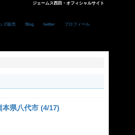
ジェームス西田・オフィシャルサイト
ッズ販売
Blog
twitter
プロフィール
県八代市 (4/17)