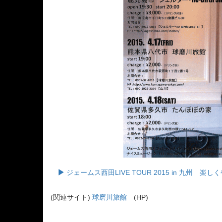
ジェームス西田LIVE TOUR 2015 in 九州
(関連サイト)
球磨川旅館
(HP)