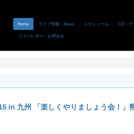
Home
ライブ情報・News
スケジュール
CD・グ
ファンレター・お問合せ
015 in 九州 「楽しくやりましょう会！」熊本