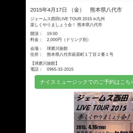
2015年4月17日 （金） 熊本県八代市
ジェームス西田LIVE TOUR 2015 in九州
楽しくやりましょう会！ 熊本県八代市
開演： 19:00
料金： 2,000円（ドリンク別）
会場： 球磨川旅館
住所： 熊本県八代市萩原町１丁目２番１号
【球磨川旅館】
電話： 0965-32-2015
ナイスミュージックでのご予約はこ