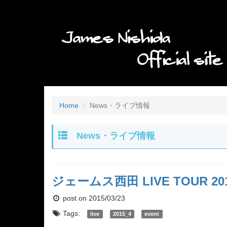
Home
News・ライブ情報
News・ライブ情報
ジェームス西田 LIVE TOUR 2
post on 2015/03/23
Tags:
live
2015_4
event