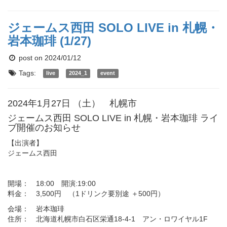
ジェームス西田 SOLO LIVE in 札幌・
岩本珈琲 (1/27)
post on 2024/01/12
Tags:
live
2024_1
event
2024年1月27日 （土） 札幌市
ジェームス西田 SOLO LIVE in 札幌・岩本珈琲 ライ
ブ開催のお知らせ
【出演者】
ジェームス西田
開場： 18:00 開演:19:00
料金： 3,500円 （1ドリンク要別途 ＋500円）
会場： 岩本珈琲
住所： 北海道札幌市白石区栄通18-4-1 アン・ロワイヤル1F