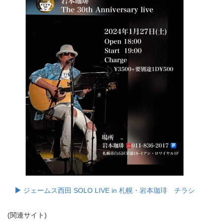
ジェームス西田 SOLO LIVE in 札幌・岩本珈琲 チラシ
(関連サイト)