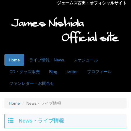
ジェームス西田・オフィシャルサイト
Home
ライブ情報・News
スケジュール
CD・グッズ販売
Blog
twitter
プロフィール
ファンレター・お問合せ
Home
News・ライブ情報
News・ライブ情報