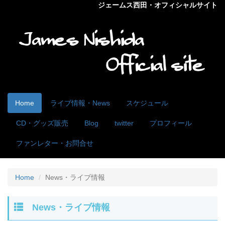
ジェームス西田・オフィシャルサイト
Home
ライブ情報・News
スケジュール
CD・グッズ販売
Blog
twitter
プロフィール
ファンレター・お問合せ
Home
News・ライブ情報
News・ライブ情報