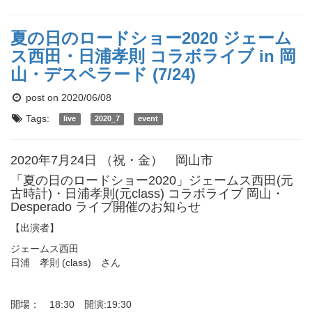
夏の日のロードショー2020 ジェーム
ス西田・日浦孝則 コラボライブ in 岡
山・デスペラード (7/24)
post on 2020/06/08
Tags:
live
2020_7
event
2020年7月24日 （祝・金） 岡山市
「夏の日のロードショー2020」ジェームス西田(元
古時計)・日浦孝則(元class) コラボライブ 岡山・
Desperado ライブ開催のお知らせ
【出演者】
ジェームス西田
日浦 孝則 (class) さん
開場： 18:30 開演:19:30