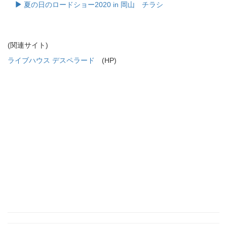
夏の日のロードショー2020 in 岡山 チラシ
(関連サイト)
ライブハウス デスペラード
(HP)