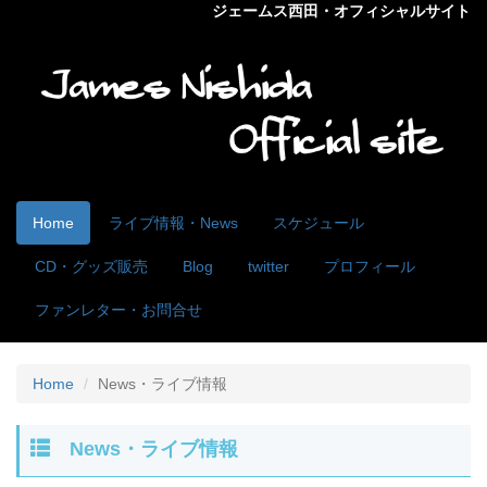
ジェームス西田・オフィシャルサイト
Home
ライブ情報・News
スケジュール
CD・グッズ販売
Blog
twitter
プロフィール
ファンレター・お問合せ
Home
News・ライブ情報
News・ライブ情報