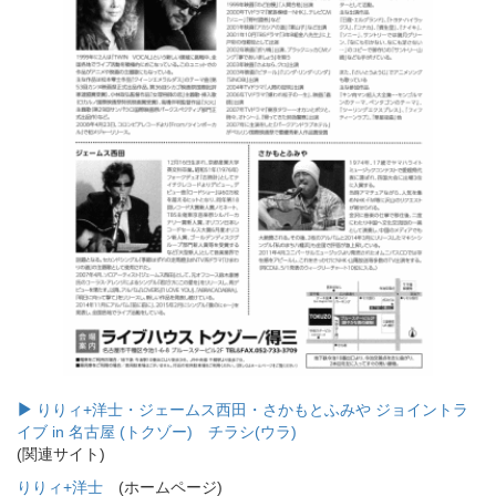
りりィ+洋士・ジェームス西田・さかもとふみや ジョイントラ
イブ in 名古屋 (トクゾー) チラシ(ウラ)
(関連サイト)
りりィ+洋士
(ホームページ)