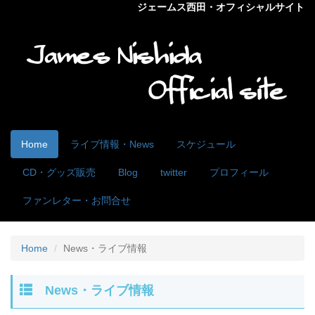
ジェームス西田・オフィシャルサイト
Home
ライブ情報・News
スケジュール
CD・グッズ販売
Blog
twitter
プロフィール
ファンレター・お問合せ
Home
News・ライブ情報
News・ライブ情報