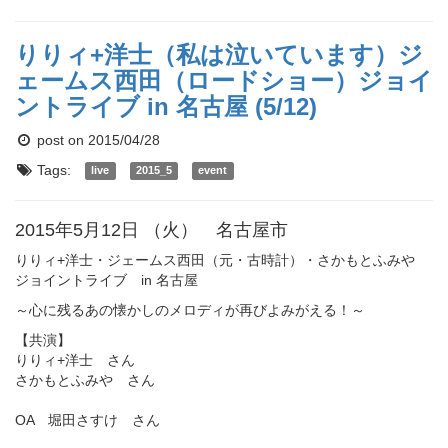
りりィ+洋士（私は泣いています）ジ
ェームス西田（ロードショー）ジョイ
ントライブ in 名古屋 (5/12)
post on 2015/04/28
Tags:
live
2015_5
event
2015年5月12日 （火） 名古屋市
りりィ+洋士・ジェームス西田（元・古時計）・さかもとふみや
ジョイントライブ in 名古屋
～心に残るあの懐かしのメロディが再びよみがえる！～
【共演】
りりィ+洋士 さん
さかもとふみや さん
OA 堀田さすけ さん