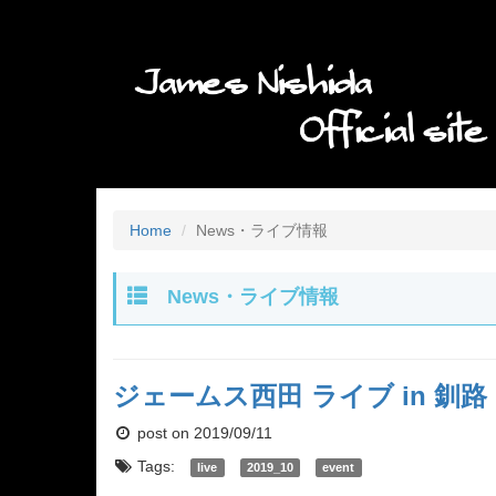
Home
News・ライブ情報
News・ライブ情報
ジェームス西田 ライブ in 釧路・Y.r
post on 2019/09/11
Tags:
live
2019_10
event