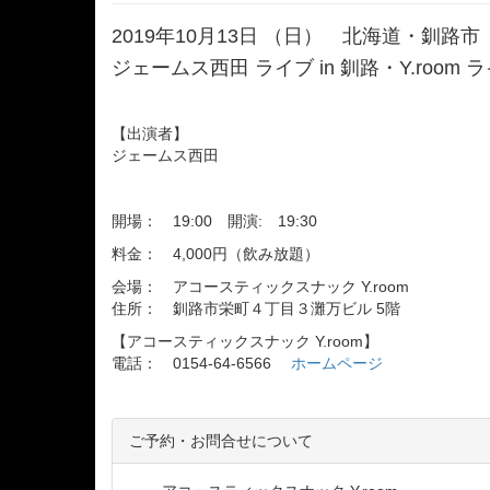
2019年10月13日 （日） 北海道・釧路市
ジェームス西田 ライブ in 釧路・Y.room
【出演者】
ジェームス西田
開場： 19:00 開演: 19:30
料金： 4,000円（飲み放題）
会場： アコースティックスナック Y.room
住所： 釧路市栄町４丁目３灘万ビル 5階
【アコースティックスナック Y.room】
電話： 0154-64-6566
ホームページ
ご予約・お問合せについて