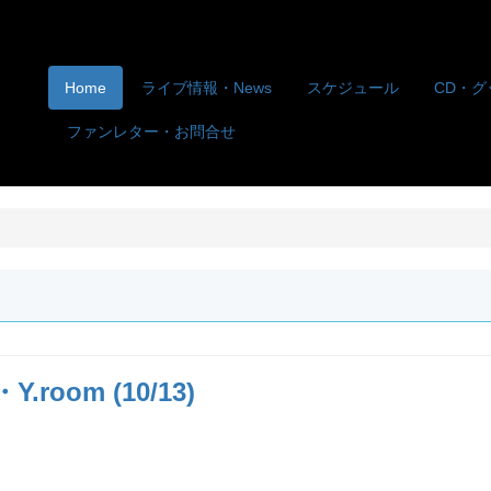
Home
ライブ情報・News
スケジュール
CD・グ
ファンレター・お問合せ
oom (10/13)