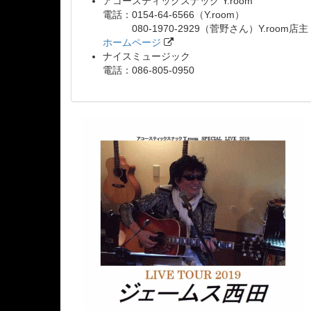
アコースティックスナック Y.room
電話：0154-64-6566（Y.room）
080-1970-2929（菅野さん）Y.room店主
ホームページ
ナイスミュージック
電話：086-805-0950