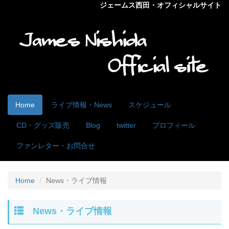
ジェームス西田・オフィシャルサイト
Home
ライブ情報・News
スケジュール
CD・グッズ販売
Blog
twitter
プロフィール
ファンレター・お問合せ
Home
News・ライブ情報
News・ライブ情報