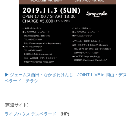
ジェームス西田・なかざわけんじ JOINT LIVE in 岡山・デス
ペラード チラシ
(関連サイト)
ライブハウス デスペラード
(HP)