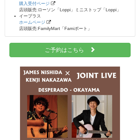
購入受付ページ
店頭販売:ローソン「Loppi」ミニストップ「Loppi」
イープラス
ホームページ
店頭販売:FamilyMart「Famiポート」
ご予約はこちら