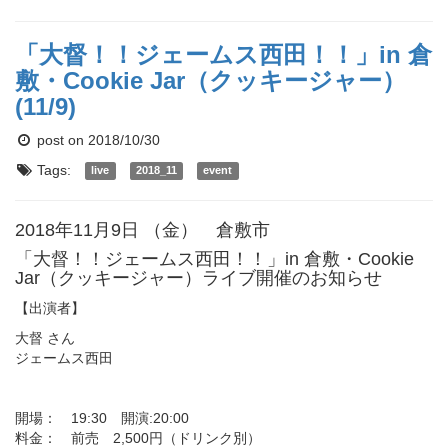
「大督！！ジェームス西田！！」in 倉
敷・Cookie Jar（クッキージャー）
(11/9)
post on 2018/10/30
Tags:
live
2018_11
event
2018年11月9日 （金） 倉敷市
「大督！！ジェームス西田！！」in 倉敷・Cookie
Jar（クッキージャー）ライブ開催のお知らせ
【出演者】
大督 さん
ジェームス西田
開場： 19:30 開演:20:00
料金： 前売 2,500円（ドリンク別）