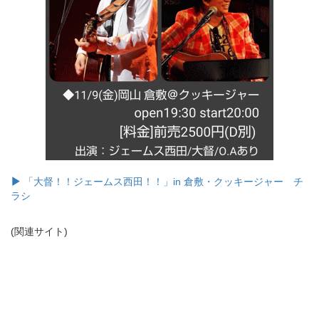
「大督！！ジェームス西田！！」in 倉敷・クッキージャー チ
ラシ
(関連サイト)