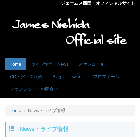
ジェームス西田・オフィシャルサイト
Home
ライブ情報・News
スケジュール
CD・グッズ販売
Blog
twitter
プロフィール
ファンレター・お問合せ
Home
News・ライブ情報
News・ライブ情報