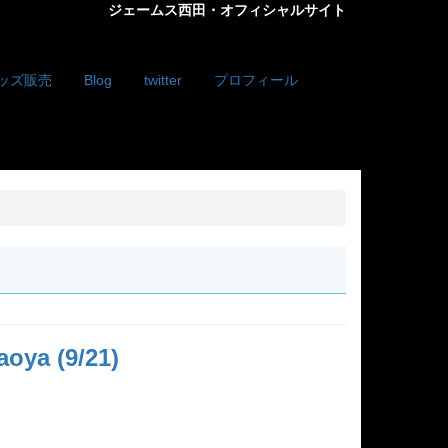
ジェームス西田・オフィシャルサイト
ッズ販売
Blog
twitter
プロフィール
(9/21)