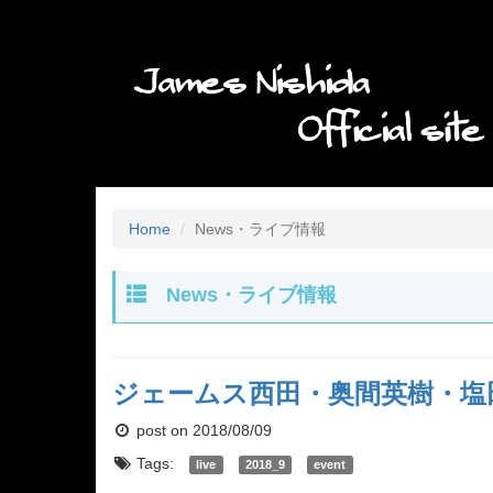
Home
News・ライブ情報
News・ライブ情報
ジェームス西田・奥間英樹・塩田俊樹
post on 2018/08/09
Tags:
live
2018_9
event