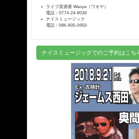
ライブ居酒屋 Waoya（ワオヤ）
電話：0774-24-8038
ナイスミュージック
電話：086-805-0950
ナイスミュージックでのご予約はこ