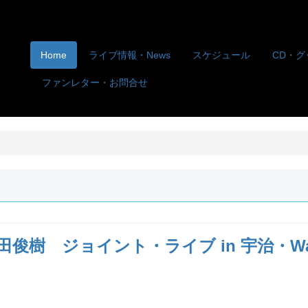
Home
ライブ情報・News
スケジュール
CD・グ
ファンレター・お問合せ
 ジョイント・ライブ in 宇治・Waoya 