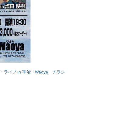
イブ in 宇治・Waoya チラシ