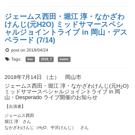
ジェームス西田・堀江 淳・なかざわ
けんじ(元H2O) ミッドサマースペシ
ャルジョイントライブ in 岡山・デス
ペラード (7/14)
post on 2018/04/24
Tags:
live
2018_7
event
2018年7月14日 （土） 岡山市
ジェームス西田・堀江 淳・なかざわけんじ(元H
O)
2
ミッドサマースペシャルジョイントライブ in 岡
山・Desperado ライブ開催のお知らせ
【出演者】
ジェームス西田
堀江 淳 さん
なかざわけんじ（H
O、中沢けんじ） さん
2