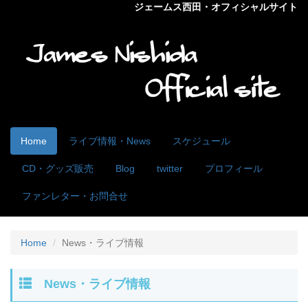
ジェームス西田・オフィシャルサイト
Home
ライブ情報・News
スケジュール
CD・グッズ販売
Blog
twitter
プロフィール
ファンレター・お問合せ
Home
News・ライブ情報
News・ライブ情報