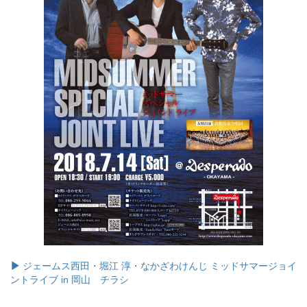
ジェームス西田・堀江 淳・なかざわけんじ ミッドサマージョイ
ントライブ in 岡山 チラシ