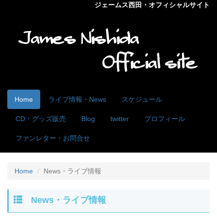
ジェームス西田・オフィシャルサイト
Home
ライブ情報・News
スケジュール
CD・グッズ販売
Blog
twitter
プロフィール
ファンレター・お問合せ
Home
News・ライブ情報
News・ライブ情報