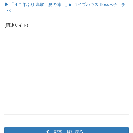
「４７年ぶり 鳥取 夏の陣！」in ライブハウス Bexx米子 チ
ラシ
(関連サイト)
記事一覧に戻る