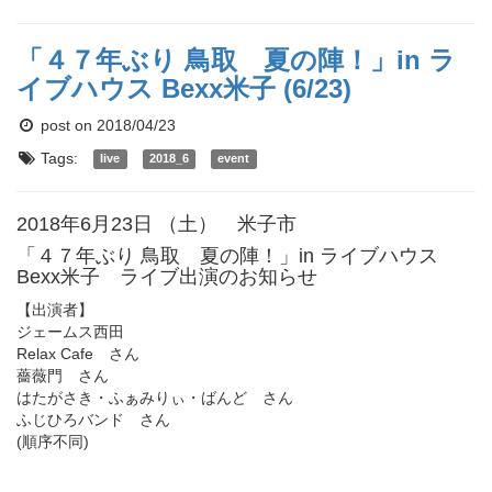
「４７年ぶり 鳥取 夏の陣！」in ラ
イブハウス Bexx米子 (6/23)
post on 2018/04/23
Tags:
live
2018_6
event
2018年6月23日 （土） 米子市
「４７年ぶり 鳥取 夏の陣！」in ライブハウス
Bexx米子 ライブ出演のお知らせ
【出演者】
ジェームス西田
Relax Cafe さん
薔薇門 さん
はたがさき・ふぁみりぃ・ばんど さん
ふじひろバンド さん
(順序不同)