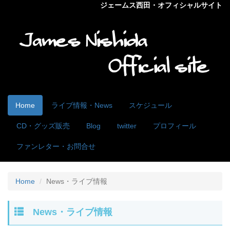
ジェームス西田・オフィシャルサイト
Home
ライブ情報・News
スケジュール
CD・グッズ販売
Blog
twitter
プロフィール
ファンレター・お問合せ
Home
News・ライブ情報
News・ライブ情報