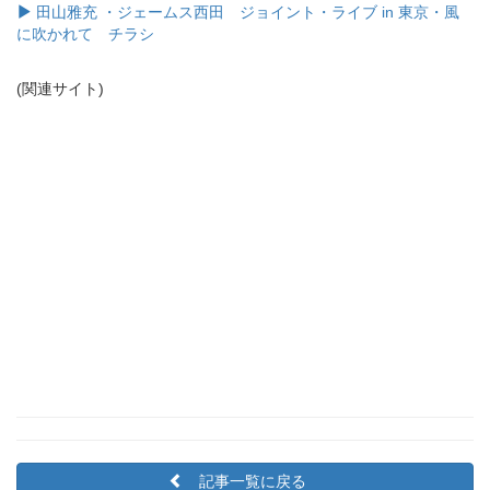
田山雅充 ・ジェームス西田 ジョイント・ライブ in 東京・風
に吹かれて チラシ
(関連サイト)
記事一覧に戻る