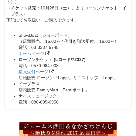
ト）〉
〈チケット発売：10月28日（土）、よりローソンチケット、イ
ープラス〉
下記にてお取扱い・ご購入できます。
ShowBoat（ショーボート）
（店頭販売: 15:00～ / 代引き郵送受付: 16:00～）
電話：03-3337-5745
ホームページ
ローソンチケット
(Lコード/72327)
電話：0570-084-003
購入受付ページ
店頭販売:ローソン「Loppi」ミニストップ「Loppi」
イープラス
店頭販売:FamilyMart「Famiポート」
ナイスミュージック
電話：086-805-0950