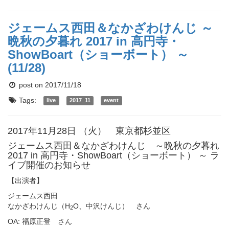
ジェームス西田＆なかざわけんじ ～
晩秋の夕暮れ 2017 in 高円寺・
ShowBoart（ショーボート） ～
(11/28)
post on 2017/11/18
Tags:
live
2017_11
event
2017年11月28日 （火） 東京都杉並区
ジェームス西田＆なかざわけんじ ～晩秋の夕暮れ
2017 in 高円寺・ShowBoart（ショーボート） ～ ラ
イブ開催のお知らせ
【出演者】
ジェームス西田
なかざわけんじ（H
O、中沢けんじ） さん
2
OA: 福原正登 さん