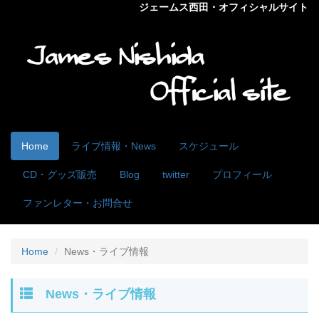
ジェームス西田・オフィシャルサイト
Home
ライブ情報・News
スケジュール
CD・グッズ販売
Blog
twitter
プロフィール
ファンレター・お問合せ
Home
News・ライブ情報
News・ライブ情報