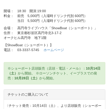
開場： 18:30 開演:19:00
料金： 前売 5,000円（入場時ドリンク代別 600円）
当日 5,500円（入場時ドリンク代別 600円）
会場： 高円寺ライブハウス「ShowBoat（ショーボート）」
住所： 東京都杉並区高円寺北3-17-2
オークヒル高円寺 地下1階
【ShowBoat（ショーボート）】
電話： 03-3337-5745
ホームページ
※ショーボート店頭販売（店頭・電話・メール）：
10月14日
（土）
から開始。 ※ローソンチケット、イープラスでの発
売：
10月28日（土）
から開始。
チケットのご購入について
〈チケット発売：10月14日（土）、より店頭販売（ショーボー