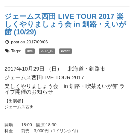
ジェームス西田 LIVE TOUR 2017 楽
しくやりましょう会 in 釧路・えいが
館 (10/29)
post on 2017/09/06
Tags:
live
2017_10
event
2017年10月29日 （日） 北海道・釧路市
ジェームス西田LIVE TOUR 2017
楽しくやりましょう会 in 釧路・喫茶えいが館 ラ
イブ開催のお知らせ
【出演者】
ジェームス西田
開場： 18:00 開演:18:30
料金： 前売 3,000円（1ドリンク付）