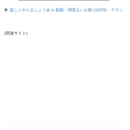
楽しくやりましょう会 in 釧路・喫茶えいが館 (10/29) チラシ
(関連サイト)