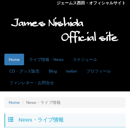
ジェームス西田・オフィシャルサイト
Home
ライブ情報・News
スケジュール
CD・グッズ販売
Blog
twitter
プロフィール
ファンレター・お問合せ
Home
News・ライブ情報
News・ライブ情報