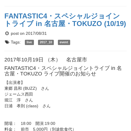
FANTASTIC4・スペシャルジョイン
トライブ in 名古屋・TOKUZO (10/19)
post on 2017/08/31
Tags:
live
2017_10
event
2017年10月19日 （木） 名古屋市
FANTASTIC4・スペシャルジョイントライブ in 名
古屋・TOKUZO ライブ開催のお知らせ
【出演者】
東郷 昌和 (BUZZ) さん
ジェームス西田
堀江 淳 さん
日浦 孝則 (class) さん
開場： 18:00 開演:19:00
料金： 前売 5,000円（別途飲食代）