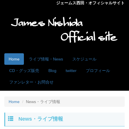
ジェームス西田・オフィシャルサイト
Home
ライブ情報・News
スケジュール
CD・グッズ販売
Blog
twitter
プロフィール
ファンレター・お問合せ
Home
News・ライブ情報
News・ライブ情報