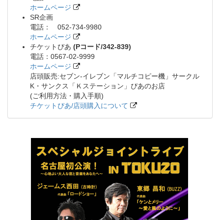
ホームページ
SR企画
電話： 052-734-9980
ホームページ
チケットぴあ
(Pコード/342-839)
電話：0567-02-9999
ホームページ
店頭販売:セブン-イレブン「マルチコピー機」サークル
K・サンクス「Ｋステーション」ぴあのお店
(ご利用方法・購入手順)
チケットぴあ/店頭購入について