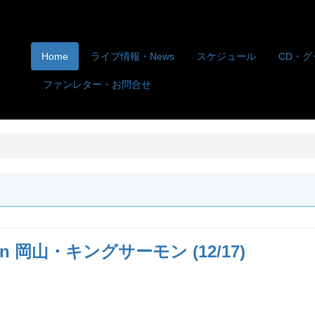
Home
ライブ情報・News
スケジュール
CD・グ
ファンレター・お問合せ
 in 岡山・キングサーモン (12/17)