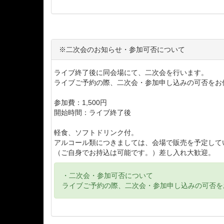
※二次会のお知らせ・参加可否について
ライブ終了後に同会場にて、二次会を行います。
ライブご予約の際、二次会・参加申し込みの可否をお
参加費：1,500円
開始時間：ライブ終了後
軽食、ソフトドリンク付。
アルコール類につきましては、会場で販売を予定して
（ご自身でお持込は可能です。）差し入れ大歓迎。
・二次会・参加可否について
ライブご予約の際、二次会・参加申し込みの可否を