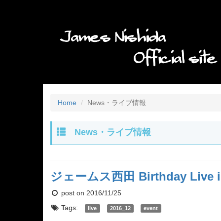
Home
News・ライブ情報
News・ライブ情報
ジェームス西田 Birthday Live
post on 2016/11/25
Tags:
live
2016_12
event