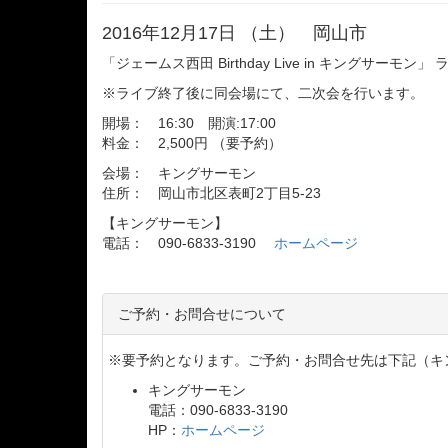
2016年12月17日 （土） 岡山市
「ジェームス西田 Birthday Live in キングサーモ
※ライブ終了後に同会場にて、二次会を行います。
開場： 16:30 開演:17:00
料金： 2,500円 （要予約）
会場： キングサーモン
住所： 岡山市北区表町2丁目5-23
【キングサーモン】
電話： 090-6833-3190
ホームページ
ご予約・お問合せについて
※要予約となります。ご予約・お問合せ先は下記（キ
キングサーモン
電話：090-6833-3190
HP：
ホームページ