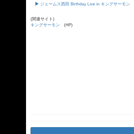
ジェームス西田 Birthday Live in キングサーモ
(関連サイト)
キングサーモン
(HP)