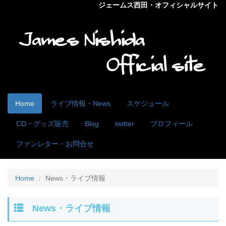
ジェームス西田・オフィシャルサイト
Home
ライブ情報・News
スケジュール
CD・グッズ販売
Blog
twitter
プロフィール
ファンレター・お問合せ
Home
News・ライブ情報
News・ライブ情報