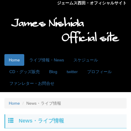
ジェームス西田・オフィシャルサイト
Home
ライブ情報・News
スケジュール
CD・グッズ販売
Blog
twitter
プロフィール
ファンレター・お問合せ
Home
News・ライブ情報
News・ライブ情報