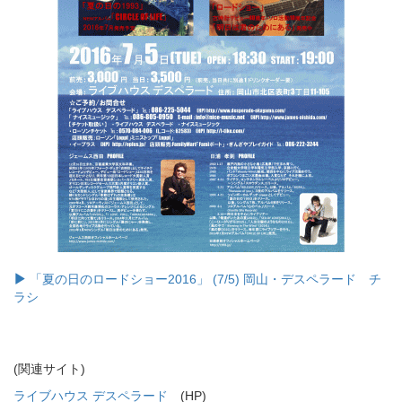
「夏の日のロードショー2016」 (7/5) 岡山・デスペラード チ
ラシ
(関連サイト)
ライブハウス デスペラード
(HP)