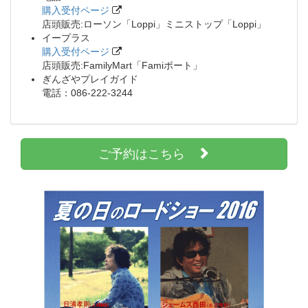
購入受付ページ
店頭販売:ローソン「Loppi」ミニストップ「Loppi」
イープラス
購入受付ページ
店頭販売:FamilyMart「Famiポート」
ぎんざやプレイガイド
電話：086-222-3244
ご予約はこちら