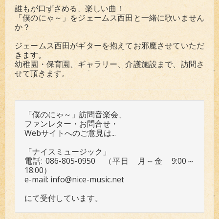
誰もが口ずさめる、楽しい曲！
「僕のにゃ～」をジェームス西田と一緒に歌いません
か？
ジェームス西田がギターを抱えてお邪魔させていただ
きます。
幼稚園・保育園、ギャラリー、介護施設まで、訪問さ
せて頂きます。
「僕のにゃ～」訪問音楽会、
ファンレター・お問合せ・
Webサイトへのご意見は...
「ナイスミュージック」
電話: 086-805-0950 （平日 月～金 9:00～
18:00）
e-mail: info@nice-music.net
にて受付しています。