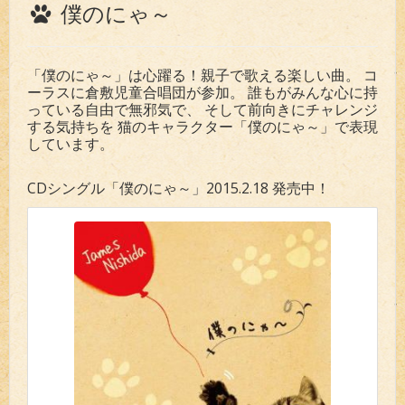
僕のにゃ～
「僕のにゃ～」は心躍る！親子で歌える楽しい曲。 コ
ーラスに倉敷児童合唱団が参加。 誰もがみんな心に持
っている自由で無邪気で、 そして前向きにチャレンジ
する気持ちを 猫のキャラクター「僕のにゃ～」で表現
しています。
CDシングル「僕のにゃ～」2015.2.18 発売中！