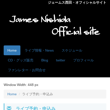
ジェームス西田・オフィシャルサイト
Home
ライブ情報・News
スケジュール
CD・グッズ販売
Blog
twitter
プロフィール
ファンレター・お問合せ
Window Width:
448 px
Home
ライブ予約・申込み
ライブ予約・申込み