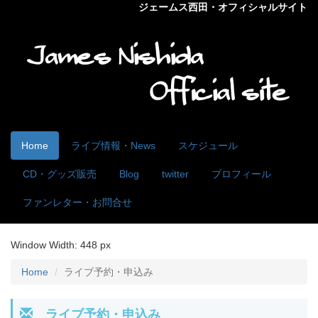
ジェームス西田・オフィシャルサイト
Home
ライブ情報・News
スケジュール
CD・グッズ販売
Blog
twitter
プロフィール
ファンレター・お問合せ
Window Width:
448 px
Home
ライブ予約・申込み
ライブ予約・申込み