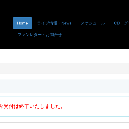
Home
ライブ情報・News
スケジュール
CD・グ
ファンレター・お問合せ
み受付は終了いたしました。