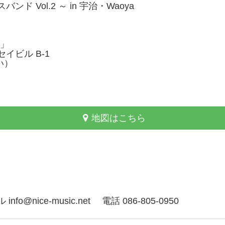
 Vol.2 ～ in 宇治・Waoya
）」
ビル B-1
い）
地図はこちら
ice-music.net 電話 086-805-0950