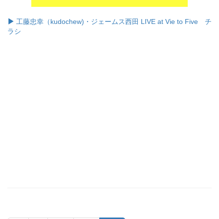
工藤忠幸（kudochew)・ジェームス西田 LIVE at Vie to Five チ
ラシ