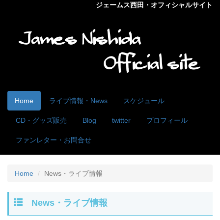
ジェームス西田・オフィシャルサイト
Home
ライブ情報・News
スケジュール
CD・グッズ販売
Blog
twitter
プロフィール
ファンレター・お問合せ
Home
News・ライブ情報
News・ライブ情報