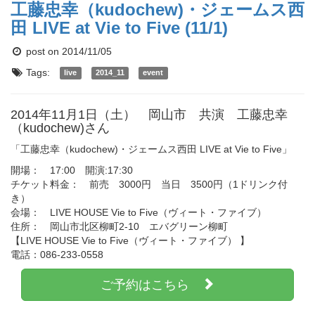
工藤忠幸（kudochew)・ジェームス西
田 LIVE at Vie to Five (11/1)
post on 2014/11/05
Tags:
live
2014_11
event
2014年11月1日（土） 岡山市 共演 工藤忠幸
（kudochew)さん
「工藤忠幸（kudochew)・ジェームス西田 LIVE at Vie to Five」
開場： 17:00 開演:17:30
チケット料金： 前売 3000円 当日 3500円（1ドリンク付
き）
会場： LIVE HOUSE Vie to Five（ヴィート・ファイブ）
住所： 岡山市北区柳町2-10 エバグリーン柳町
【LIVE HOUSE Vie to Five（ヴィート・ファイブ） 】
電話：086-233-0558
ご予約はこちら