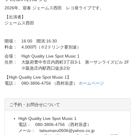
2026年、迎春 ジェームス西田 レコ発ライブです。
【出演者】
ジェームス西田
開場： 16:00 開演:16:30
料金： 4,000円（※2ドリンク要別途）
会場： High Quality Live Spot Music 1
住所： 大阪府豊中市庄内西町3丁目3-1 第一サンライズビル 2F
※阪急庄内駅西口徒歩2分
【High Quality Live Spot Music 1】
電話： 080-3806-4756 （西村辰彦）
ホームページ
ご予約・お問合せについて
High Quality Live Spot Music 1
電話： 080-3806-4756 （西村辰彦）
メール： tatsumaru0606@yahoo.co.jp