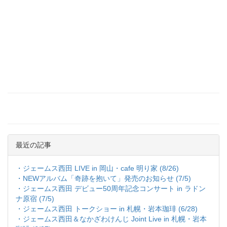
最近の記事
・ジェームス西田 LIVE in 岡山・cafe 明り家 (8/26)
・NEWアルバム「奇跡を抱いて」発売のお知らせ (7/5)
・ジェームス西田 デビュー50周年記念コンサート in ラドン
ナ原宿 (7/5)
・ジェームス西田 トークショー in 札幌・岩本珈琲 (6/28)
・ジェームス西田＆なかざわけんじ Joint Live in 札幌・岩本