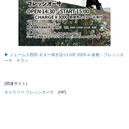
ジェームス西田 ギター弾き語りLIVE 2026 in 倉敷・プレッシオ
ーサ チラシ
(関連サイト)
ギャラリー プレッシオーサ
(HP)