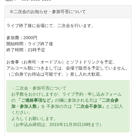
※二次会のお知らせ・参加可否について
ライブ終了後に会場にて、二次会を行います。
参加費：2000円
開始時間：ライブ終了後
終了時間：21時予定
お食事（お寿司・オードブル）とソフトドリンクを予定。
アルコール類につきましては、会場で販売を予定していません。
（ご自身でお持込は可能です。）差し入れ大歓迎。
・二次会・参加可否について
お手数をおかけしますが、ライブ予約・申し込みフォーム
の
「ご連絡事項など」
の欄に参加される方は
「二次会参
加・参加人数」
を 不参加の方は
「二次会不参加」
とご記入
ください。
よろしくお願いします。
（お申込み締切は、2015年11月30日18時まで）