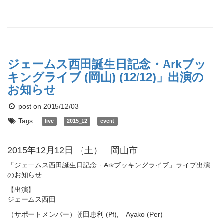
ジェームス西田誕生日記念・Arkブッ
キングライブ (岡山) (12/12)」出演の
お知らせ
post on 2015/12/03
Tags:
live
2015_12
event
2015年12月12日 （土） 岡山市
「ジェームス西田誕生日記念・Arkブッキングライブ」ライブ出演
のお知らせ
【出演】
ジェームス西田
（サポートメンバー）朝田恵利 (Pf), Ayako (Per)