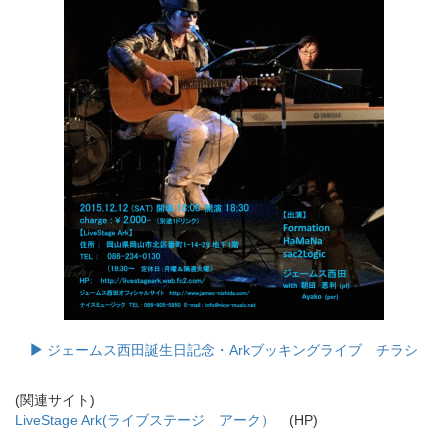
ジェームス西田誕生日記念・Arkブッキングライブ チラシ
(関連サイト)
LiveStage Ark(ライブステージ アーク）
(HP)