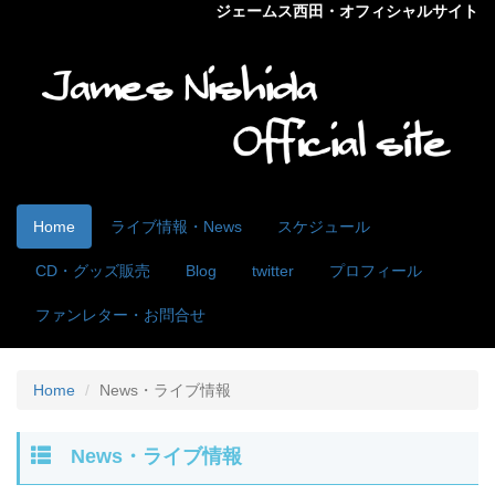
ジェームス西田・オフィシャルサイト
Home
ライブ情報・News
スケジュール
CD・グッズ販売
Blog
twitter
プロフィール
ファンレター・お問合せ
Home
News・ライブ情報
News・ライブ情報