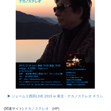
ジェームス西田LIVE 2015 in 東京・ナカノステレオ チラシ
(関連サイト)
ナカノステレオ
(HP)