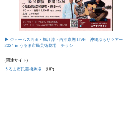
ジェームス西田・堀江淳・西泊嘉則 LIVE 沖縄ぶらりツアー
2024 in うるま市民芸術劇場 チラシ
(関連サイト)
うるま市民芸術劇場
(HP)