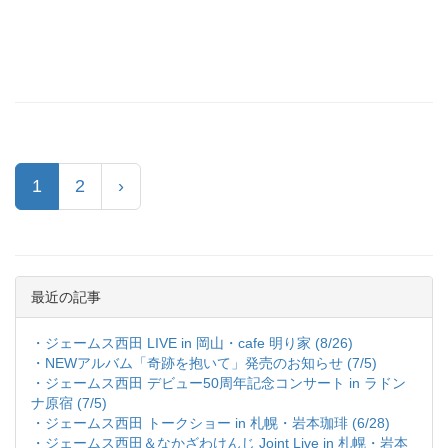
(current)
1
2
›
最近の記事
・ジェームス西田 LIVE in 岡山・cafe 明り家 (8/26)
・NEWアルバム「奇跡を抱いて」発売のお知らせ (7/5)
・ジェームス西田 デビュー50周年記念コンサート in ラドン
ナ原宿 (7/5)
・ジェームス西田 トークショー in 札幌・岩本珈琲 (6/28)
・ジェームス西田＆なかざわけんじ Joint Live in 札幌・岩本