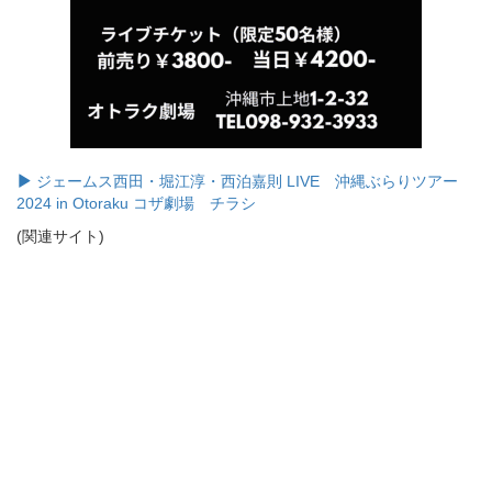
ジェームス西田・堀江淳・西泊嘉則 LIVE 沖縄ぶらりツアー
2024 in Otoraku コザ劇場 チラシ
(関連サイト)