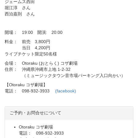
ジェームス西田
堀江淳 さん
西泊嘉則 さん
開場： 19:00 開演: 20:00
料金： 前売 3,800円
当日 4,200円
ライブチケット限定50名様
会場： Otoraku (おとらく) コザ劇場
住所： 沖縄県沖縄市上地 1-2-32
（ミュージックタウン音市場パーキング入口向かい）
【Otoraku コザ劇場】
電話： 098-932-3933
(facebook)
ご予約・お問合せについて
Otoraku コザ劇場
電話： 098-932-3933