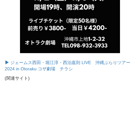
ジェームス西田・堀江淳・西泊嘉則 LIVE 沖縄ぶらりツアー
2024 in Otoraku コザ劇場 チラシ
(関連サイト)