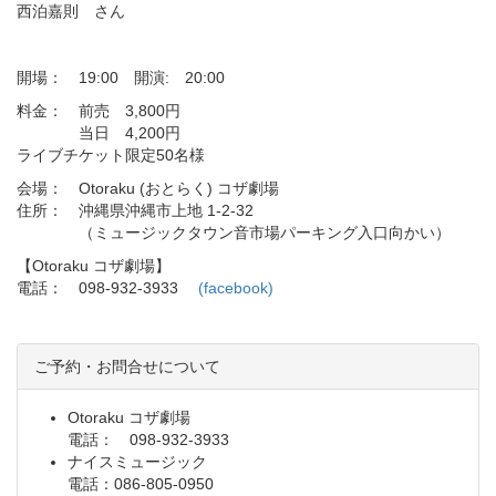
西泊嘉則 さん
開場： 19:00 開演: 20:00
料金： 前売 3,800円
当日 4,200円
ライブチケット限定50名様
会場： Otoraku (おとらく) コザ劇場
住所： 沖縄県沖縄市上地 1-2-32
（ミュージックタウン音市場パーキング入口向かい）
【Otoraku コザ劇場】
電話： 098-932-3933
(facebook)
ご予約・お問合せについて
Otoraku コザ劇場
電話： 098-932-3933
ナイスミュージック
電話：086-805-0950