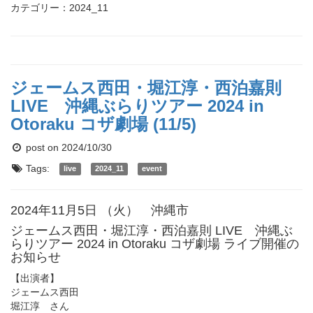
カテゴリー：2024_11
ジェームス西田・堀江淳・西泊嘉則
LIVE 沖縄ぶらりツアー 2024 in
Otoraku コザ劇場 (11/5)
post on 2024/10/30
Tags:
live
2024_11
event
2024年11月5日 （火） 沖縄市
ジェームス西田・堀江淳・西泊嘉則 LIVE 沖縄ぶ
らりツアー 2024 in Otoraku コザ劇場 ライブ開催の
お知らせ
【出演者】
ジェームス西田
堀江淳 さん