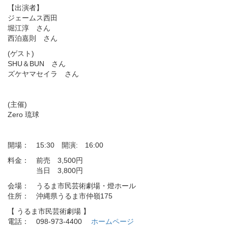
【出演者】
ジェームス西田
堀江淳 さん
西泊嘉則 さん
(ゲスト)
SHU＆BUN さん
ズケヤマセイラ さん
(主催)
Zero 琉球
開場： 15:30 開演: 16:00
料金： 前売 3,500円
当日 3,800円
会場： うるま市民芸術劇場・燈ホール
住所： 沖縄県うるま市仲嶺175
【 うるま市民芸術劇場 】
電話： 098-973-4400
ホームページ