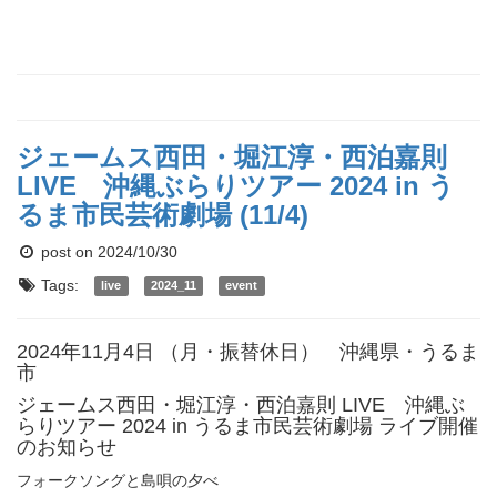
ジェームス西田・堀江淳・西泊嘉則
LIVE 沖縄ぶらりツアー 2024 in う
るま市民芸術劇場 (11/4)
post on 2024/10/30
Tags:
live
2024_11
event
2024年11月4日 （月・振替休日） 沖縄県・うるま
市
ジェームス西田・堀江淳・西泊嘉則 LIVE 沖縄ぶ
らりツアー 2024 in うるま市民芸術劇場 ライブ開催
のお知らせ
フォークソングと島唄の夕べ