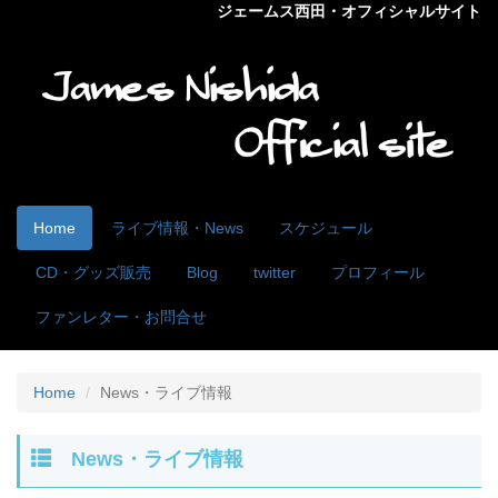
ジェームス西田・オフィシャルサイト
Home
ライブ情報・News
スケジュール
CD・グッズ販売
Blog
twitter
プロフィール
ファンレター・お問合せ
Home
News・ライブ情報
News・ライブ情報